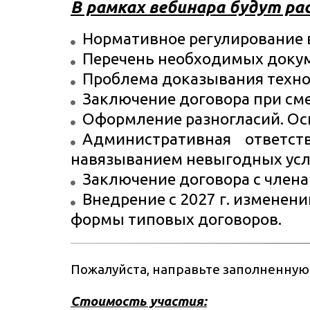
В рамках вебинара будут р
Нормативное регулирование 
Перечень необходимых доку
Проблема доказывания техно
Заключение договора при см
Оформление разногласий. Ос
Административная ответст
навязыванием невыгодных усл
Заключение договора с члена
Внедрение с 2027 г. изменен
формы типовых договоров
.
Пожалуйста, направьте заполненную 
Стоимость участия: