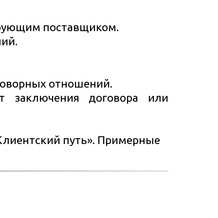
ирующим поставщиком.
ий.
говорных отношений.
от заключения договора или
Клиентский путь». Примерные 