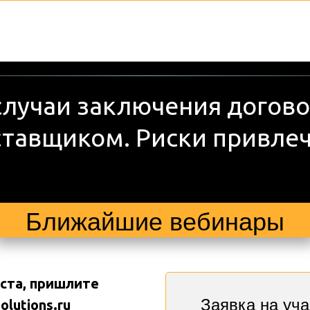
случаи заключения договор
тавщиком. Риски привлече
Ближайшие вебинары
ста, пришлите 
Заявка на уча
lutions.ru