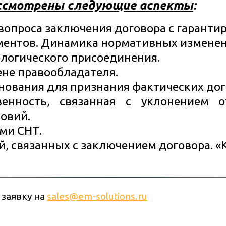
ассмотрены следующие аспекты
:
вопроса заключения договора с гарант
ментов. Динамика нормативных изменен
логического присоединения.
ене правообладателя.
нования для признания фактических до
венность, связанная с уклонением 
овий.
ми СНТ.
ий, связанных с заключением договора. «
заявку на 
sales@em-solutions.ru