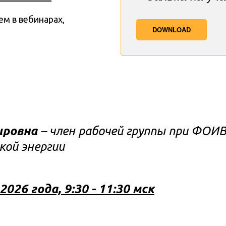
м в вебинарах, 
DOWNLOAD
ировна
 – член рабочей группы при ФОИ
кой энергии
026 года, 9:30 - 11:30 мск